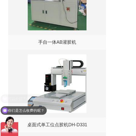
手自一体AB灌胶机
你们是怎么收费的呢？
桌面式单工位点胶机DH-D331