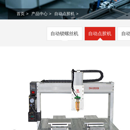
首页
>
产品中心
>
自动点胶机
>
自动锁螺丝机
自动点胶机
自