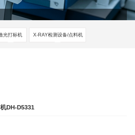
激光打标机
X-RAY检测设备/点料机
DH-D5331