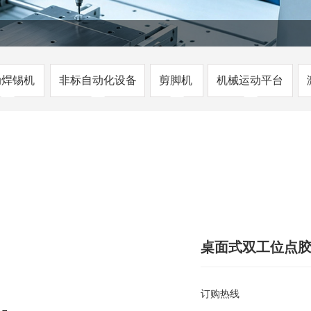
动焊锡机
非标自动化设备
剪脚机
机械运动平台
桌面式双工位点胶机
订购热线