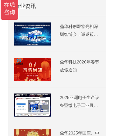
行业资讯
鼎华科创即将亮相深
圳智博会，诚邀莅临
13 号展位参观交流
鼎华科技2026年春节
放假通知
2025亚洲电子生产设
备暨微电子工业展览
会邀请函
鼎华2025年国庆、中