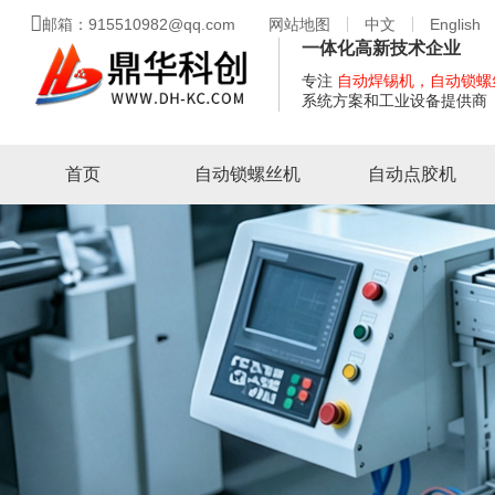
邮箱：915510982@qq.com
网站地图
中文
English
一体化高新技术企业
专注
自动焊锡机，自动锁螺
系统方案和工业设备提供商
首页
自动锁螺丝机
自动点胶机