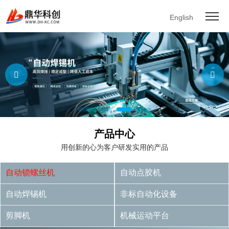
English
产品中心
用创新的心为客户研发实用的产品
自动锁螺丝机
自动点胶机
自动焊锡机
非标自动化设备
剪脚机
机械运动平台