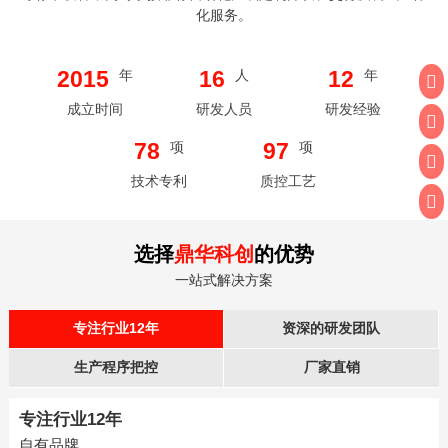
化服务。
2015
16
12
年
人
年
成立时间
研发人员
研发经验
78
97
项
项
技术专利
质控工艺
选择
鼎华科创
的优势
一站式解决方案
专注行业12年
资深的研发团队
生产程序把控
厂家直销
专注行业12年
自有品牌