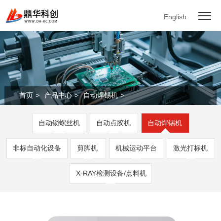
English
首页
>
产品中心
>
自动焊锡机
>
自动锁螺丝机
自动点胶机
自动焊锡机
非标自动化设备
剪脚机
机械运动平台
激光打标机
X-RAY检测设备/点料机