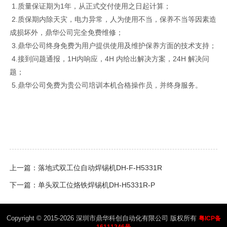
1.质量保证期为1年，从正式交付使用之日起计算；
2.质保期内除天灾，电力异常，人为使用不当，保养不当等因素造
成损坏外，鼎华公司完全免费维修；
3.鼎华公司终身免费为用户提供使用及维护保养方面的技术支持；
4.接到问题通报，1H内响应，4H 内给出解决方案，24H 解决问
题；
5.鼎华公司免费为贵公司培训本机合格操作员，并终身服务。
上一篇：落地式双工位自动焊锡机DH-F-H5331R
下一篇：单头双工位烙铁焊锡机DH-H5331R-P
Copyright © 2015-2026 深圳市鼎华科创自动化有限公司 版权所有
粤ICP备