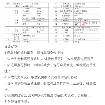
设备优势：
1.配备封闭式抽烟罩，保持车间空气清洁。
2.依产品定制高强度烙铁头,焊接效果更好、效率更高也更耐用；
3.轨迹焊点可新建，增加或减少，也可全局修改，编程更简单快
捷；
4.卡槽式夹具设计,取放及更换产品都非常轻松容易；
5.任何时候都能启动送锡，有效满足多样焊锡工艺及提升机器效
率。
6.德国进口WELLER焊锡机专用温控系统,控温准，更耐用 ；
7.自带防撞功能；