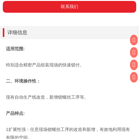
联系我们
详细信息
适用范围:
特别适合精密产品组装现场的快速锁付。
二、环境操作性：
现有自动生产线改造，新增锁螺丝工序等。
产品特点:
1扩展性强：任意现场锁螺丝工序的改造和新增，有效地利用现有
有限的空间。