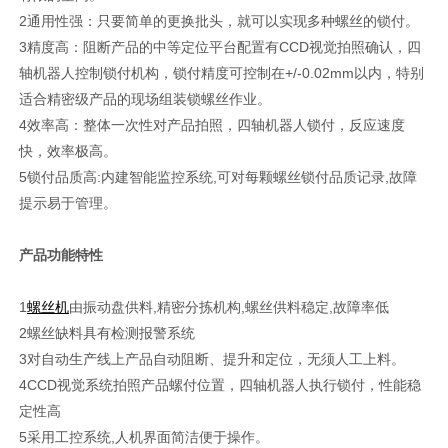
2通用性强：只要简单的更换批头，就可以实现多种螺丝的锁付。
3精度高：阻断产品的中等定位平台配置有CCD视觉拍照确认，四
轴机器人控制锁付机构，锁付精度可控制在+/-0.02mm以内，特别
适合精密级产品的现场组装锁螺丝作业。
4效率高：整体一次性对产品拍照，四轴机器人锁付，反应速度
快，效率极高。
5锁付品质高:内建智能监控系统,可对每颗螺丝锁付品质记录,故障
提示易于管理。
产品功能特性
1
螺丝机
由振动盘供料,精密分拣机构,螺丝供料稳定,故障率低
2螺丝缺料具有检测报警系统
3对自动生产线上产品自动阻断、提升和定位，无须人工上料。
4CCD视觉系统拍照产品螺付位置，四轴机器人执行锁付，性能稳
定性高
5采用工控系统,人机界面简洁便于操作。