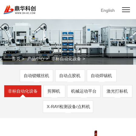
English
首页
>
产品中心
>
非标自动化设备
>
自动锁螺丝机
自动点胶机
自动焊锡机
非标自动化设备
剪脚机
机械运动平台
激光打标机
X-RAY检测设备/点料机