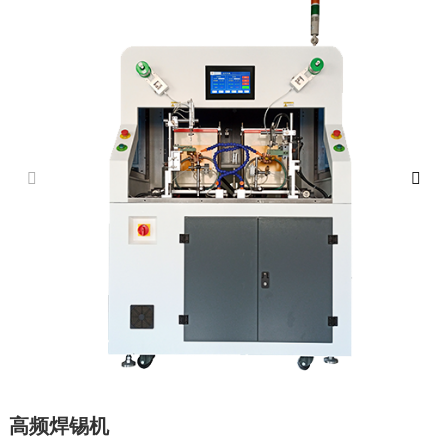
高频焊锡机