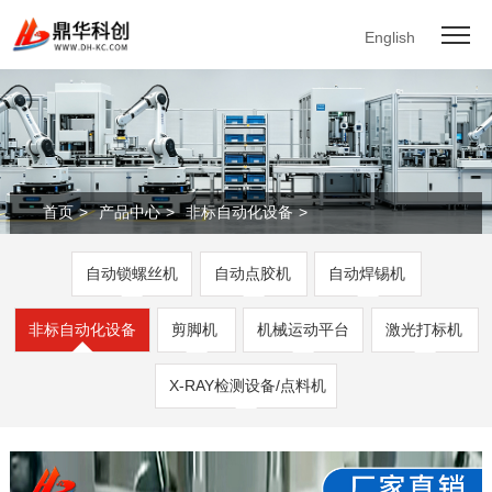
English
首页
>
产品中心
>
非标自动化设备
>
自动锁螺丝机
自动点胶机
自动焊锡机
非标自动化设备
剪脚机
机械运动平台
激光打标机
X-RAY检测设备/点料机