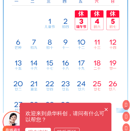
×
欢迎来到鼎华科创，请问有什么可
以帮您？