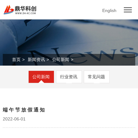
English
首页
>
新闻资讯
>
公司新闻
>
公司新闻
行业资讯
常见问题
端 午 节 放 假 通 知
2022-06-01