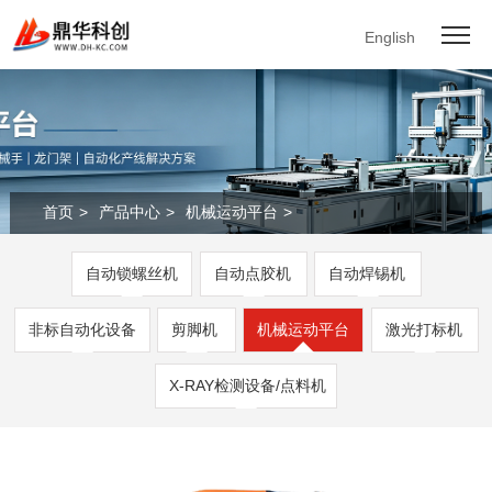
English
首页
>
产品中心
>
机械运动平台
>
自动锁螺丝机
自动点胶机
自动焊锡机
非标自动化设备
剪脚机
机械运动平台
激光打标机
X-RAY检测设备/点料机