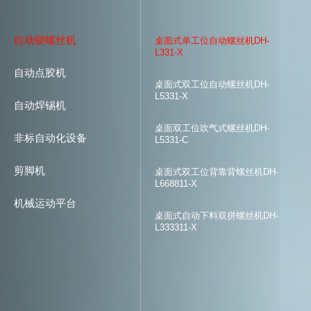
自动锁螺丝机
桌面式单工位自动螺丝机DH-
L331-X
自动点胶机
桌面式双工位自动螺丝机DH-
L5331-X
自动焊锡机
桌面双工位吹气式螺丝机DH-
非标自动化设备
L5331-C
剪脚机
桌面式双工位背靠背螺丝机DH-
L668811-X
机械运动平台
桌面式自动下料双拼螺丝机DH-
L333311-X