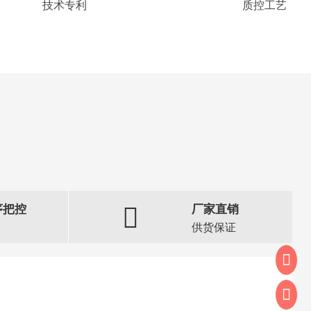
技术专利
质控工艺
序把控
厂家直销
供货保证