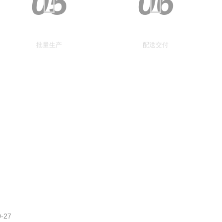
05
06
批量生产
配送交付
0-27