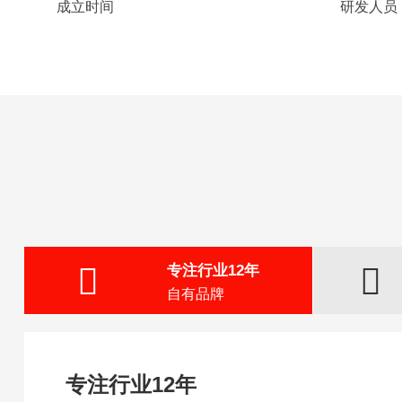
成立时间
研发人员
专注行业12年
自有品牌
专注行业12年