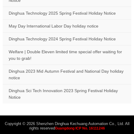
Notice
Dinghua Technology 2025 Spring Festival Holiday Notice
May Day International Labor Day holiday notice
Dinghua Technology 2024 Spring Festival Holiday Notice
Welfare | Double Eleven limited time special offer waiting for
you to grab!
Dinghua 2023 Mid Autumn Festival and National Day holiday
notice
Dinghua Sci Tech Innovation 2023 Spring Festival Holiday
Notice
Copyright © 2026 Shenzhen Dinghua Kechuang Automation Co., Ltd. All
rights reserved
Guangdong ICP No. 16111246