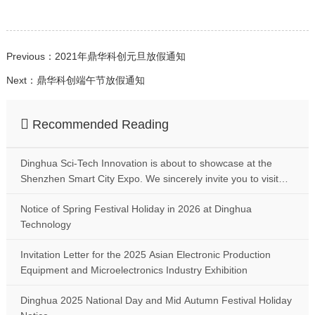
Previous：2021年鼎华科创元旦放假通知
Next：鼎华科创端午节放假通知
Recommended Reading
Dinghua Sci-Tech Innovation is about to showcase at the
Shenzhen Smart City Expo. We sincerely invite you to visit
our booth number 13 for exchange and discussion
Notice of Spring Festival Holiday in 2026 at Dinghua
Technology
Invitation Letter for the 2025 Asian Electronic Production
Equipment and Microelectronics Industry Exhibition
Dinghua 2025 National Day and Mid Autumn Festival Holiday